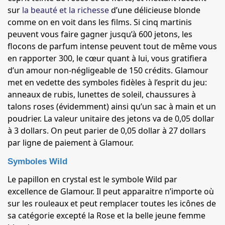
sur
la beauté et la richesse
d’une délicieuse blonde
comme on en voit dans les films. Si cinq martinis
peuvent vous faire gagner jusqu’à 600 jetons, les
flocons de parfum intense peuvent tout de même vous
en rapporter 300, le cœur quant à lui, vous gratifiera
d’un amour non-négligeable de 150 crédits. Glamour
met en vedette des symboles fidèles à l’esprit du jeu:
anneaux de rubis, lunettes de soleil, chaussures à
talons roses (évidemment) ainsi qu’un sac à main et un
poudrier. La valeur unitaire des jetons va de 0,05 dollar
à 3 dollars. On peut parier de 0,05 dollar à 27 dollars
par ligne de paiement à Glamour.
Symboles Wild
Le papillon en crystal est le symbole Wild par
excellence de Glamour. Il peut apparaitre n’importe où
sur les rouleaux et peut remplacer toutes les icônes de
sa catégorie excepté la Rose et la belle jeune femme