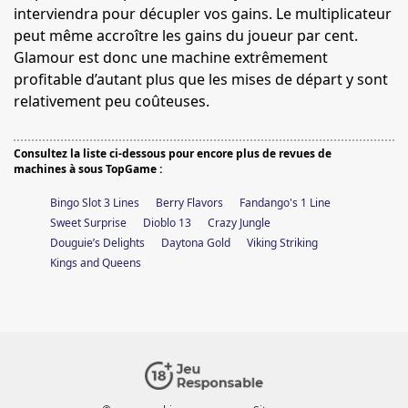
interviendra pour décupler vos gains. Le multiplicateur
peut même accroître les gains du joueur par cent.
Glamour est donc une machine extrêmement
profitable d’autant plus que les mises de départ y sont
relativement peu coûteuses.
Consultez la liste ci-dessous pour encore plus de revues de
machines à sous TopGame :
Bingo Slot 3 Lines
Berry Flavors
Fandango's 1 Line
Sweet Surprise
Dioblo 13
Crazy Jungle
Douguie’s Delights
Daytona Gold
Viking Striking
Kings and Queens