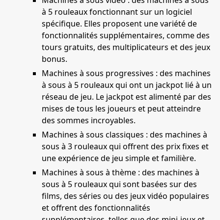
Machines à sous vidéo : des machines à sous
à 5 rouleaux fonctionnant sur un logiciel
spécifique. Elles proposent une variété de
fonctionnalités supplémentaires, comme des
tours gratuits, des multiplicateurs et des jeux
bonus.
Machines à sous progressives : des machines
à sous à 5 rouleaux qui ont un jackpot lié à un
réseau de jeu. Le jackpot est alimenté par des
mises de tous les joueurs et peut atteindre
des sommes incroyables.
Machines à sous classiques : des machines à
sous à 3 rouleaux qui offrent des prix fixes et
une expérience de jeu simple et familière.
Machines à sous à thème : des machines à
sous à 5 rouleaux qui sont basées sur des
films, des séries ou des jeux vidéo populaires
et offrent des fonctionnalités
supplémentaires, telles que des mini-jeux et