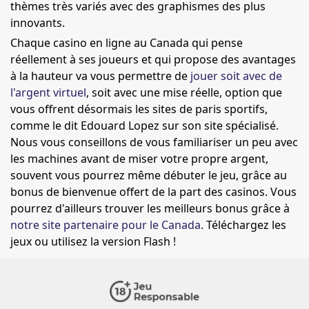
thèmes très variés avec des graphismes des plus
innovants.
Chaque casino en ligne au Canada qui pense
réellement à ses joueurs et qui propose des avantages
à la hauteur va vous permettre de
jouer soit avec de
l'argent virtuel
, soit avec une mise réelle, option que
vous offrent désormais les sites de paris sportifs,
comme le dit Edouard Lopez sur son site spécialisé.
Nous vous conseillons de vous familiariser un peu avec
les machines avant de miser votre propre argent,
souvent vous pourrez même débuter le jeu, grâce au
bonus de bienvenue offert de la part des casinos. Vous
pourrez d'ailleurs trouver les meilleurs bonus grâce à
notre site partenaire pour le Canada
. Téléchargez les
jeux ou utilisez la version Flash !