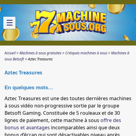
☰
Accueil
Machines à sous gratuites
Critiques machines à sous
Machines à
sous Betsoft
Aztec Treasures
Aztec Treasures
En quelques mots…
Aztec Treasures est une des toutes dernières machines
à sous vidéo non-progressive sortie par le groupe
Betsoft Gaming. Constituée de 5 rouleaux et de 30
lignes de paiement, cette machine à sous
offre des
bonus et avantages
incomparables ainsi que deux
bonus d’écran qui sont désactivables niveau après