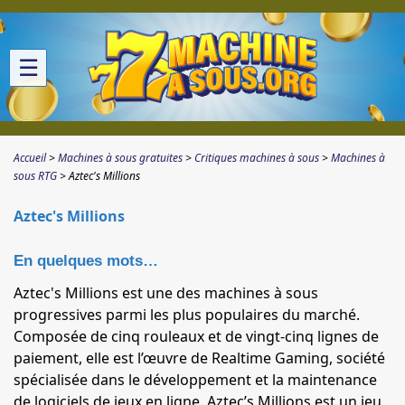
☰
Accueil
Machines à sous gratuites
Critiques machines à sous
Machines à
sous RTG
Aztec's Millions
Aztec's Millions
En quelques mots…
Aztec's Millions est une des machines à sous
progressives parmi les plus populaires du marché.
Composée de cinq rouleaux et de vingt-cinq lignes de
paiement, elle est l’œuvre de Realtime Gaming, société
spécialisée dans le développement et la maintenance
de logiciels de jeux en ligne. Aztec’s Millions est un jeu