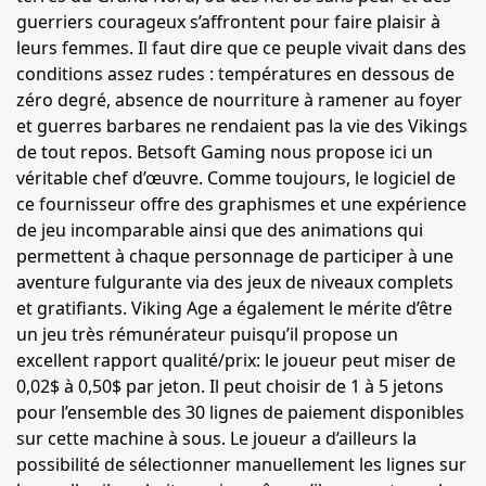
guerriers courageux s’affrontent pour faire plaisir à
leurs femmes. Il faut dire que ce peuple vivait dans des
conditions assez rudes : températures en dessous de
zéro degré, absence de nourriture à ramener au foyer
et guerres barbares ne rendaient pas la vie des Vikings
de tout repos. Betsoft Gaming nous propose ici un
véritable chef d’œuvre. Comme toujours, le logiciel de
ce fournisseur offre des graphismes et une expérience
de jeu incomparable ainsi que des animations qui
permettent à chaque personnage de participer à une
aventure fulgurante via des jeux de niveaux complets
et gratifiants. Viking Age a également le mérite d’être
un jeu très rémunérateur puisqu’il propose un
excellent rapport qualité/prix: le joueur peut miser de
0,02$ à 0,50$ par jeton. Il peut choisir de 1 à 5 jetons
pour l’ensemble des 30 lignes de paiement disponibles
sur cette machine à sous. Le joueur a d’ailleurs la
possibilité de sélectionner manuellement les lignes sur