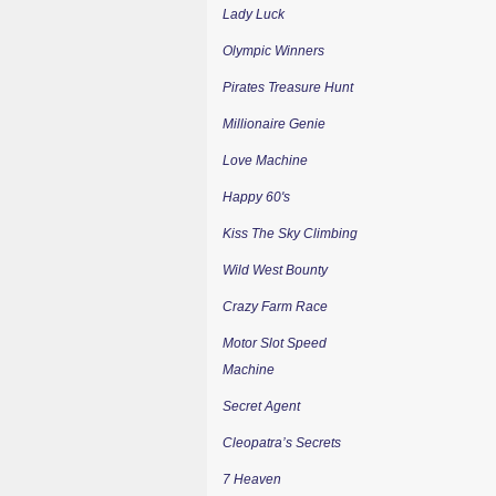
Lady Luck
Olympic Winners
Pirates Treasure Hunt
Millionaire Genie
Love Machine
Happy 60's
Kiss The Sky Climbing
Wild West Bounty
Crazy Farm Race
Motor Slot Speed
Machine
Secret Agent
Cleopatra’s Secrets
7 Heaven