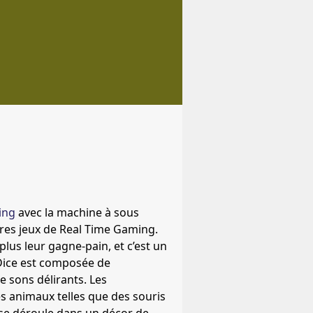
ing
avec la machine à sous
res jeux de Real Time Gaming.
 plus leur gagne-pain, et c’est un
e Dice est composée de
e sons délirants. Les
s animaux telles que des souris