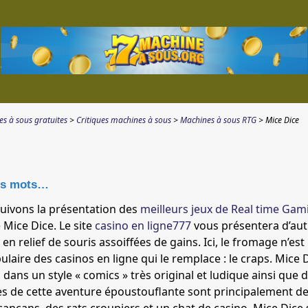
s à sous gratuites
Critiques machines à sous
Machines à sous RTG
Mice Dice
es mots…
uivons la présentation des
meilleurs jeux de Real time Gam
 Mice Dice. Le site
casino en ligne777
vous présentera d’aut
 en relief de souris assoiffées de gains. Ici, le fromage n’est
pulaire des casinos en ligne qui le remplace : le craps. Mic
dans un style « comics » très original et ludique ainsi que d
 de cette aventure époustouflante sont principalement de