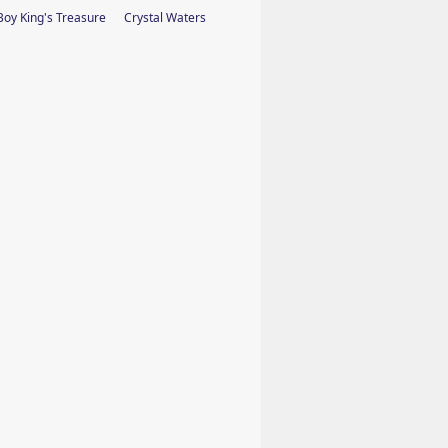
Boy King's Treasure
Crystal Waters