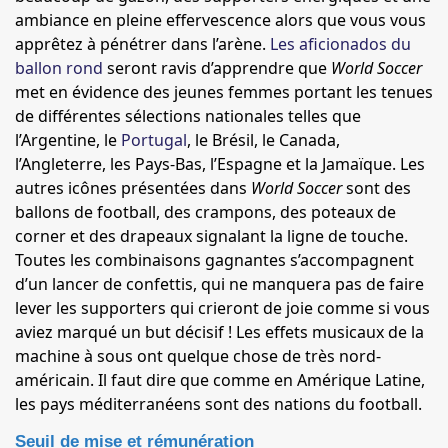
ambiance en pleine effervescence alors que vous vous
apprêtez à pénétrer dans l’arène.
Les aficionados du
ballon rond
seront ravis d’apprendre que
World Soccer
met en évidence des jeunes femmes portant les tenues
de différentes sélections nationales telles que
l’Argentine, le
Portugal
, le Brésil, le Canada,
l’Angleterre, les Pays-Bas, l’Espagne et la Jamaïque. Les
autres icônes présentées dans
World Soccer
sont des
ballons de football, des crampons, des poteaux de
corner et des drapeaux signalant la ligne de touche.
Toutes les combinaisons gagnantes s’accompagnent
d’un lancer de confettis, qui ne manquera pas de faire
lever les supporters qui crieront de joie comme si vous
aviez marqué un but décisif ! Les effets musicaux de la
machine à sous ont quelque chose de très nord-
américain. Il faut dire que comme en Amérique Latine,
les pays méditerranéens sont des nations du football.
Seuil de mise et rémunération