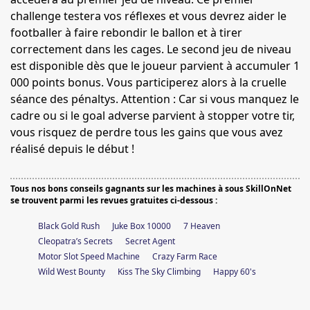
challenge testera vos réflexes et vous devrez aider le
footballer à faire rebondir le ballon et à tirer
correctement dans les cages. Le second jeu de niveau
est disponible dès que le joueur parvient à accumuler 1
000 points bonus. Vous participerez alors à la cruelle
séance des pénaltys. Attention : Car si vous manquez le
cadre ou si le goal adverse parvient à stopper votre tir,
vous risquez de perdre tous les gains que vous avez
réalisé depuis le début !
Tous nos bons conseils gagnants sur les machines à sous SkillOnNet
se trouvent parmi les revues gratuites ci-dessous :
Black Gold Rush
Juke Box 10000
7 Heaven
Cleopatra’s Secrets
Secret Agent
Motor Slot Speed Machine
Crazy Farm Race
Wild West Bounty
Kiss The Sky Climbing
Happy 60's