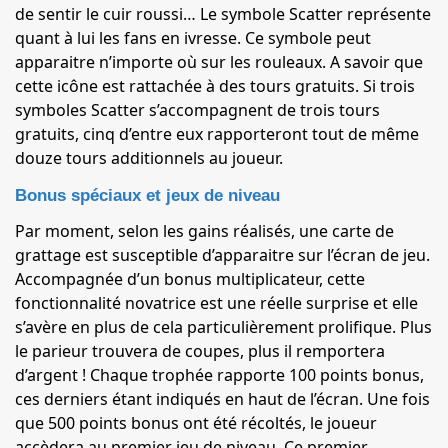
de sentir le cuir roussi… Le symbole Scatter représente
quant à lui les fans en ivresse. Ce symbole peut
apparaitre n’importe où sur les rouleaux. A savoir que
cette icône est rattachée à des tours gratuits. Si trois
symboles Scatter s’accompagnent de trois tours
gratuits, cinq d’entre eux rapporteront tout de même
douze tours additionnels au joueur.
Bonus spéciaux et jeux de niveau
Par moment, selon les gains réalisés, une carte de
grattage est susceptible d’apparaitre sur l’écran de jeu.
Accompagnée d’un bonus multiplicateur, cette
fonctionnalité novatrice est une réelle surprise et elle
s’avère en plus de cela particulièrement prolifique. Plus
le parieur trouvera de coupes, plus il remportera
d’argent ! Chaque trophée rapporte 100 points bonus,
ces derniers étant indiqués en haut de l’écran. Une fois
que 500 points bonus ont été récoltés, le joueur
accèdera au premier jeu de niveau. Ce premier